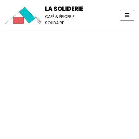
LA SOLIDERIE
Aller
CAFÉ & ÉPICERIE
SOLIDAIRE
au
contenu